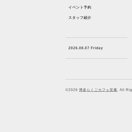
イベント予約
スタッフ紹介
2026.08.07 Friday
©2026
博多らくごカフェ笑庵
. All R