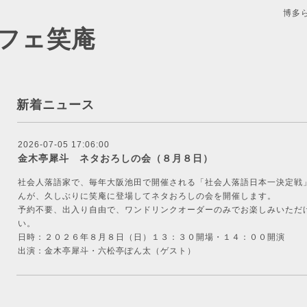
博多
フェ笑庵
新着ニュース
2026-07-05 17:06:00
金木亭犀斗 ネタおろしの会（８月８日）
社会人落語家で、毎年大阪池田で開催される「社会人落語日本一決定戦
んが、久しぶりに笑庵に登場してネタおろしの会を開催します。
予約不要、出入り自由で、ワンドリンクオーダーのみでお楽しみいただ
い。
日時：２０２６年８月８日（日）１３：３０開場・１４：００開演
出演：金木亭犀斗・六松亭ぽん太（ゲスト）