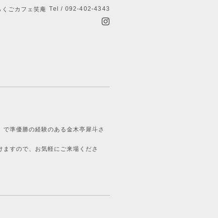
Tel / 092-402-4343
らくごカフェ笑庵
」で準優勝の経験のある金木亭犀斗さ
けますので、お気軽にご来場くださ