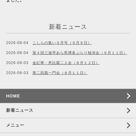
ました。
新着ニュース
2026-08-04
こしらの集い９月号（９月６日）
2026-08-04
第４回三遊亭あら馬博多ぶらり独演会（９月１１日）
2026-08-03
金紅華・恵比羅二人会（８月１２日）
2026-08-03
第二回脂一門会（８月１１日）
HOME
新着ニュース
メニュー