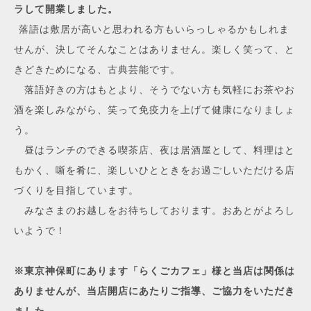
ラして開業しました。
落語は敷居が高いと思われる方もいらっしゃるかもしれま
せんが、決してそんなことはありません。楽しく笑って、と
きどきためになる、古典芸能です。
落語好きの方はもとより、そうでない方も気軽にお茶やお
酒を楽しみながら、笑って免疫力を上げて健康になりましょ
う。
昼はランチのできる喫茶店、夜は居酒屋として、
料理はと
もかく、噺を肴に、楽しいひとときをお過ごしいただける店
づくりを目指しています。
みなさまのお越しをお待ちしております。おあとがよろし
いようで！
※東京神保町にあります「らくごカフェ」様と当店は関係は
ありませんが、当店開店にあたりご指導、ご協力をいただき