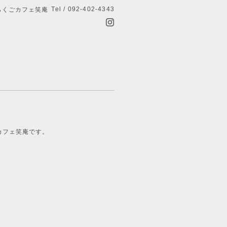
Tel / 092-402-4343
らくごカフェ笑庵
カフェ笑庵です。