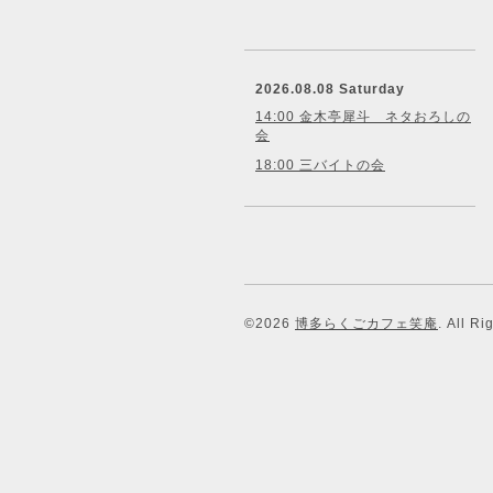
2026.08.08 Saturday
14:00 金木亭犀斗 ネタおろしの
会
18:00 三バイトの会
©2026
博多らくごカフェ笑庵
. All R