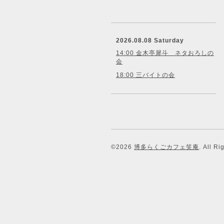
2026.08.08 Saturday
14:00 金木亭犀斗 ネタおろしの
会
18:00 三バイトの会
©2026
博多らくごカフェ笑庵
. All R