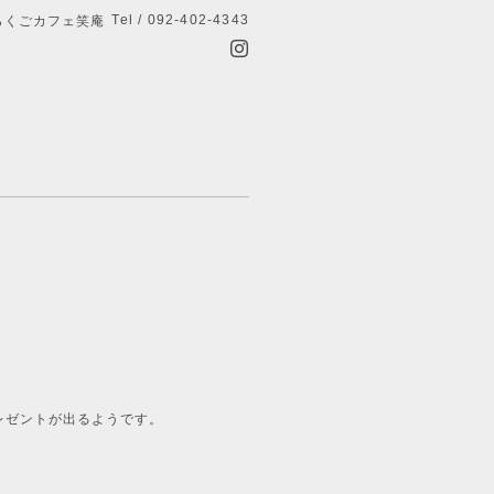
Tel / 092-402-4343
らくごカフェ笑庵
レゼントが出るようです。