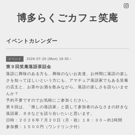
博多らくごカフェ笑庵
イベントカレンダー
2026-07-20 (Mon) 18:30～
イベント
第９回笑庵落語茶話会
落語に興味のある方も、興味のないお友達、お仲間に落語の楽し
さを知ってほしいという方にも、アマチュア落語家でもある笑庵
の店主と、お茶やお酒を飲みながら、落語の楽しさを語らいませ
んか？
予約不要ですのでお気軽にご参加ください。
第９回は、「推しの落語家」と題して参加者のみなさまの好きな
落語家、ネタなどを語り合いたいと思います。
日時：２０２６年７月２０日（月・祝）１８：３０～約1時間
参加費：１５００円（ワンドリンク付）