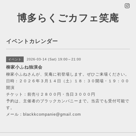
博多らくごカフェ笑庵
イベントカレンダー
2026-03-14 (Sat) 19:00～21:00
イベント
柳家小ふね独演会
柳家小ふねさんが、笑庵に初登場します。ぜひご来場ください。
日時：２０２６年３月１４日（土）１８：３０開場・１９：００
開演
チケット：前売り２８００円・当日３０００円
予約は、主催者のブラックカンパニーまで。当店でも受付可能で
す。
メール：blackkcompanie@gmail.com