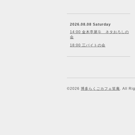
2026.08.08 Saturday
14:00 金木亭犀斗 ネタおろしの
会
18:00 三バイトの会
©2026
博多らくごカフェ笑庵
. All R