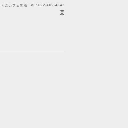
Tel / 092-402-4343
らくごカフェ笑庵