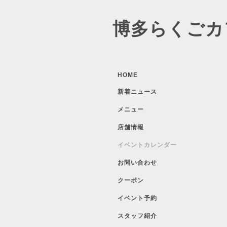
博多らくごカ
HOME
新着ニュース
メニュー
店舗情報
イベントカレンダー
お問い合わせ
クーポン
イベント予約
スタッフ紹介