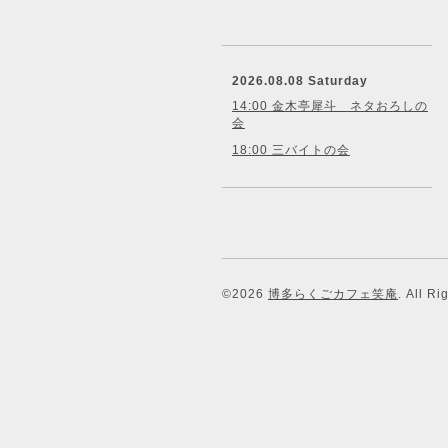
2026.08.08 Saturday
14:00 金木亭犀斗 ネタおろしの
会
18:00 三バイトの会
©2026
博多らくごカフェ笑庵
. All R