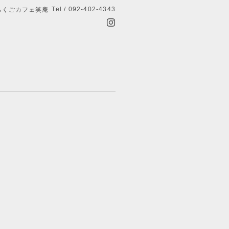
Tel / 092-402-4343
らくごカフェ笑庵