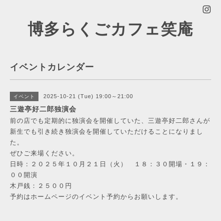
博多らくごカフェ笑庵
イベントカレンダー
2025-10-21 (Tue) 19:00～21:00
イベント
三遊亭好二郎独演会
前の店でも定期的に独演会を開催していた、三遊亭好二郎さんが
新生でも引き続き独演会を開催していただけることになりまし
た。
ぜひご来場ください。
日時：２０２５年１０月２１日（火） １８：３０開場・１９：
００開演
木戸銭：２５００円
予約はホームページのイベント予約からお願いします。