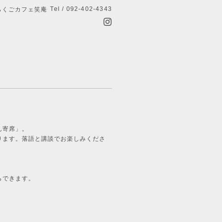
Tel / 092-402-4343
らくごカフェ笑庵
ん寄席」。
ります。落語と講談でお楽しみくださ
らできます。