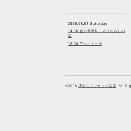
2026.08.08 Saturday
14:00 金木亭犀斗 ネタおろしの
会
18:00 三バイトの会
©2026
博多らくごカフェ笑庵
. All R