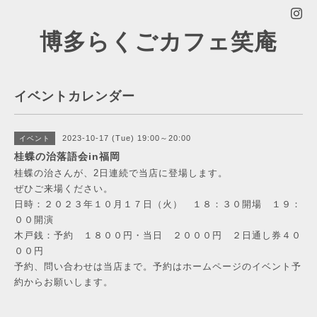
博多らくごカフェ笑庵
イベントカレンダー
2023-10-17 (Tue) 19:00～20:00
イベント
桂蝶の治落語会in福岡
桂蝶の治さんが、2日連続で当店に登場します。
ぜひご来場ください。
日時：２０２３年１０月１７日（火） １８：３０開場 １９：
００開演
木戸銭：予約 １８００円・当日 ２０００円 ２日通し券４０
００円
予約、問い合わせは当店まで。予約はホームページのイベント予
約からお願いします。