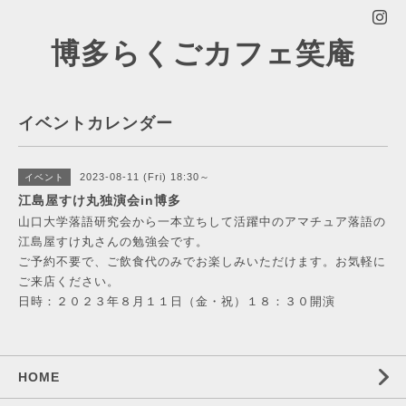
博多らくごカフェ笑庵
イベントカレンダー
2023-08-11 (Fri) 18:30～
イベント
江島屋すけ丸独演会in博多
山口大学落語研究会から一本立ちして活躍中のアマチュア落語の
江島屋すけ丸さんの勉強会です。
ご予約不要で、ご飲食代のみでお楽しみいただけます。お気軽に
ご来店ください。
日時：２０２３年８月１１日（金・祝）１８：３０開演
HOME