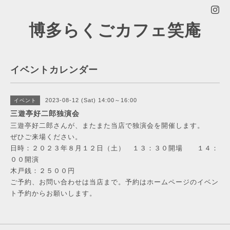
博多らくごカフェ笑庵
イベントカレンダー
2023-08-12 (Sat) 14:00～16:00
イベント
三遊亭好二郎独演会
三遊亭好二郎さんが、またまた当店で独演会を開催します。
ぜひご来場ください。
日時：２０２３年８月１２日（土） １３：３０開場 １４：
００開演
木戸銭：２５００円
ご予約、お問い合わせは当店まで。予約はホームページのイベン
ト予約からお願いします。