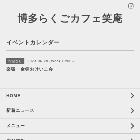
博多らくごカフェ笑庵
イベントカレンダー
2023-06-28 (Wed) 19:00～
指定なし
楽狐・金笑おけいこ会
HOME
新着ニュース
メニュー