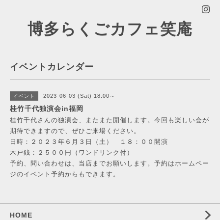
博多らくごカフェ笑庵
イベントカレンダー
2023-06-03 (Sat) 18:00～
イベント
桂竹千代独演会in福岡
桂竹千代さんの独演会、またまた開催します。今回も楽しい会が
期待できますので、ぜひご来場ください。
日時：２０２３年６月３日（土） １８：００開演
木戸銭：２５００円（ワンドリンク付）
予約、問い合わせは、当店までお願いします。予約はホームペー
ジのイベント予約からもできます。
HOME