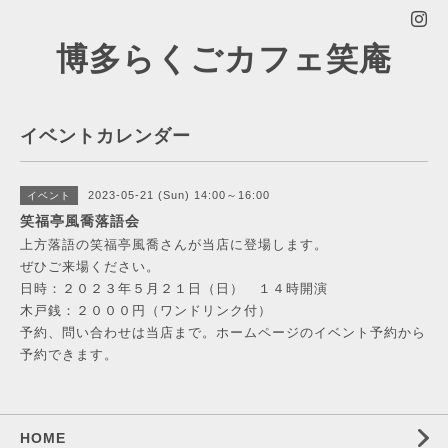
博多らくごカフェ笑庵
イベントカレンダー
2023-05-21 (Sun) 14:00～16:00
イベント
笑福亭風喬落語会
上方落語の笑福亭風喬さんが当店に登場します。
ぜひご来場ください。
日時：２０２３年５月２１日（日） １４時開演
木戸銭：２０００円（ワンドリンク付）
予約、問い合わせは当店まで。ホームページのイベント予約から
予約できます。
HOME