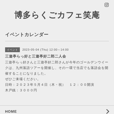
博多らくごカフェ笑庵
イベントカレンダー
2023-05-04 (Thu) 12:00～14:00
イベント
三遊亭らっ好と三遊亭好二郎二人会
三遊亭らっ好さんと三遊亭好二郎さんが今年のゴールデンウイー
クは、九州落語ツアーを開催し、その一環で当店でも落語会を開
催することになりました。
ぜひご来場ください。
日時：２０２３年５月４日（木・祝） １２：００開演
木戸銭：３０００円
HOME