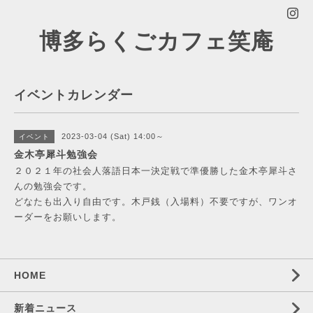
博多らくごカフェ笑庵
イベントカレンダー
2023-03-04 (Sat) 14:00～
イベント
金木亭犀斗勉強会
２０２１年の社会人落語日本一決定戦で準優勝した金木亭犀斗さ
んの勉強会です。
どなたも出入り自由です。木戸銭（入場料）不要ですが、ワンオ
ーダーをお願いします。
HOME
新着ニュース