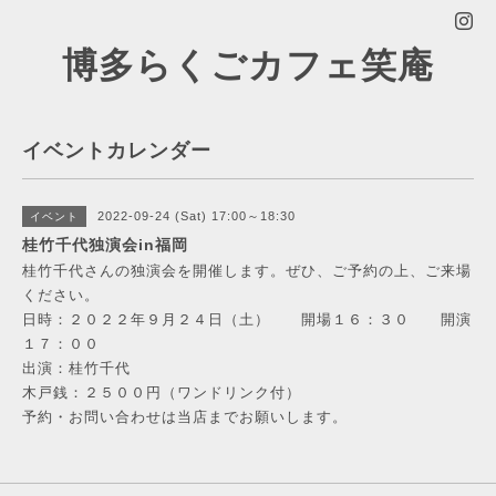
博多らくごカフェ笑庵
イベントカレンダー
2022-09-24 (Sat) 17:00～18:30
イベント
桂竹千代独演会in福岡
桂竹千代さんの独演会を開催します。ぜひ、ご予約の上、ご来場
ください。
日時：２０２２年９月２４日（土） 開場１６：３０ 開演
１７：００
出演：桂竹千代
木戸銭：２５００円（ワンドリンク付）
予約・お問い合わせは当店までお願いします。