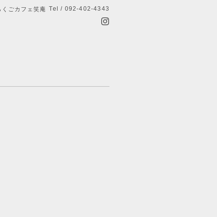
Tel / 092-402-4343
らくごカフェ笑庵