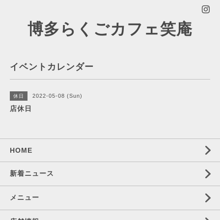
博多らくごカフェ笑庵
イベントカレンダー
2022-05-08 (Sun)
休日
店休日
HOME
新着ニュース
メニュー