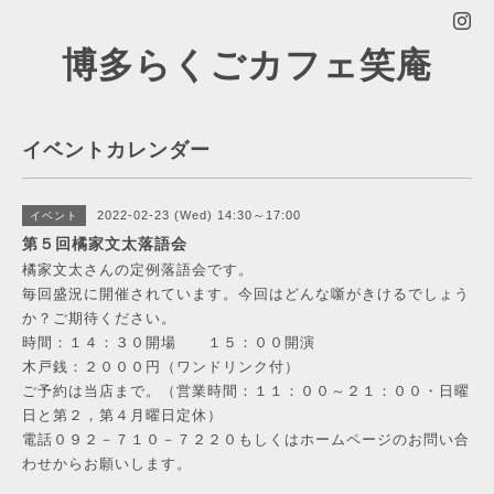
博多らくごカフェ笑庵
イベントカレンダー
2022-02-23 (Wed) 14:30～17:00
イベント
第５回橘家文太落語会
橘家文太さんの定例落語会です。
毎回盛況に開催されています。今回はどんな噺がきけるでしょう
か？ご期待ください。
時間：１４：３０開場 １５：００開演
木戸銭：２０００円（ワンドリンク付）
ご予約は当店まで。（営業時間：１１：００～２１：００・日曜
日と第２，第４月曜日定休）
電話０９２－７１０－７２２０もしくはホームページのお問い合
わせからお願いします。