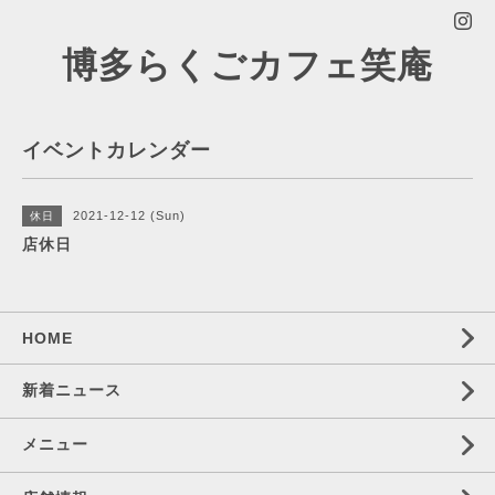
博多らくごカフェ笑庵
イベントカレンダー
2021-12-12 (Sun)
休日
店休日
HOME
新着ニュース
メニュー