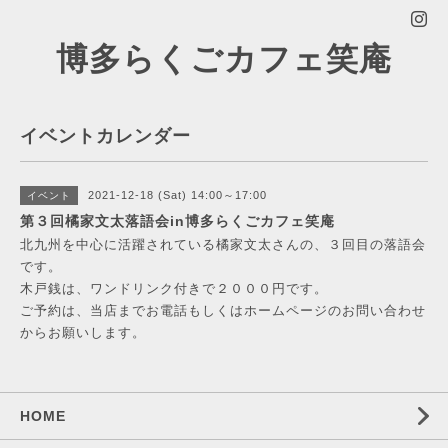
博多らくごカフェ笑庵
イベントカレンダー
2021-12-18 (Sat) 14:00～17:00
イベント
第３回橘家文太落語会in博多らくごカフェ笑庵
北九州を中心に活躍されている橘家文太さんの、３回目の落語会
です。
木戸銭は、ワンドリンク付きで２０００円です。
ご予約は、当店までお電話もしくはホームページのお問い合わせ
からお願いします。
HOME